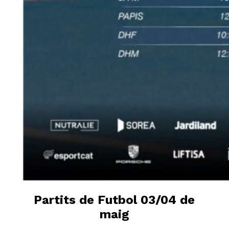
Partits de Futbol 03/04 de
maig