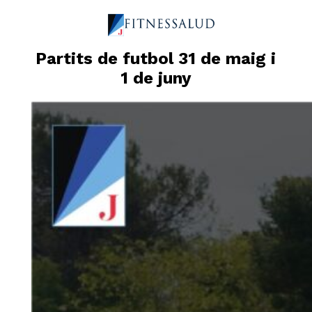
Partits de futbol 31 de maig i
1 de juny