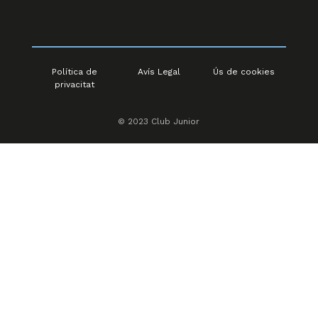
Política de
Avís Legal
Ús de cookies
privacitat
© 2023 Club Junior