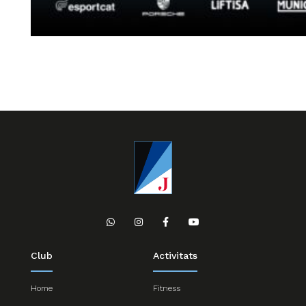
Club
Activitats
Home
Fitness